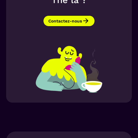
Thé là ?
Contactez-nous