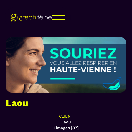
Laou
CLIENT
Laou
Limoges [87]