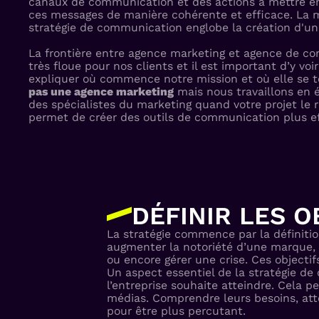
canaux de communication et des actions à mettre e
ces messages de manière cohérente et efficace. La 
stratégie de communication englobe la création d'u
La frontière entre agence marketing et agence de c
très floue pour nos clients et il est important d’y voir
expliquer où commence notre mission et où elle se 
pas une agence marketing
mais nous travaillons en é
des spécialistes du marketing quand votre projet le 
permet de créer des outils de communication plus ef
DÉFINIR LES O
La stratégie commence par la définitio
augmenter la notoriété d’une marque, pr
ou encore gérer une crise. Ces objectifs
Un aspect essentiel de la stratégie de
l’entreprise souhaite atteindre. Cela p
médias. Comprendre leurs besoins, at
pour être plus percutant.