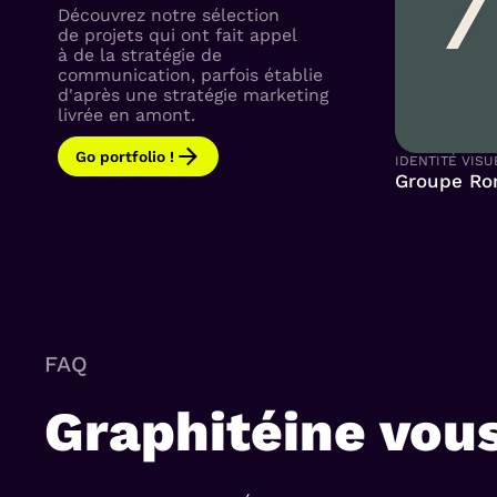
Découvrez notre sélection
de projets qui ont fait appel
à de la stratégie de
communication, parfois établie
d'après une stratégie marketing
livrée en amont.
Go portfolio !
IDENTITÉ VISU
Groupe R
FAQ
Graphitéine vou