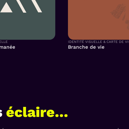
ELLE
IDENTITÉ VISUELLE & CARTE DE VI
omanée
Branche de vie
s
éclaire…