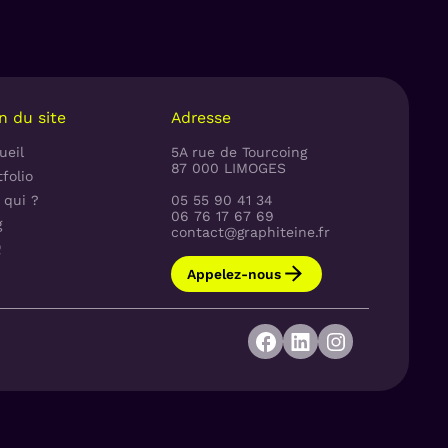
n du site
Adresse
ueil
5A rue de Tourcoing
87 000 LIMOGES
folio
 qui ?
05 55 90 41 34
06 76 17 67 69
g
contact@graphiteine.fr
Q
Appelez-nous