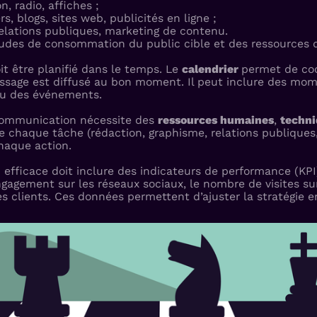
n, radio, affiches ;
s, blogs, sites web, publicités en ligne ;
elations publiques, marketing de contenu.
udes de consommation du public cible et des ressources d
it être planifié dans le temps. Le
calendrier
permet de coo
message est diffusé au bon moment. Il peut inclure des m
ou des événements.
communication nécessite des
ressources humaines
,
techn
e chaque tâche (rédaction, graphisme, relations publiques,
haque action.
efficace doit inclure des indicateurs de performance (KPI
ngagement sur les réseaux sociaux, le nombre de visites sur
s clients. Ces données permettent d’ajuster la stratégie e