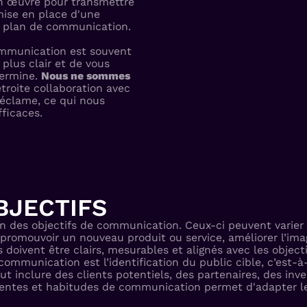
n œuvre pour transmettre
mise en place d'une
n plan de communication.
ommunication est souvent
 plus clair et de vous
termine.
Nous ne sommes
troite collaboration avec
réclame, ce qui nous
ficaces.
BJECTIFS
n des objectifs de communication. Ceux-ci peuvent varier s
omouvoir un nouveau produit ou service, améliorer l’image d
 doivent être clairs, mesurables et alignés avec les objecti
 communication est l’identification du public cible, c’est-
eut inclure des clients potentiels, des partenaires, des in
tentes et habitudes de communication permet d'adapter le