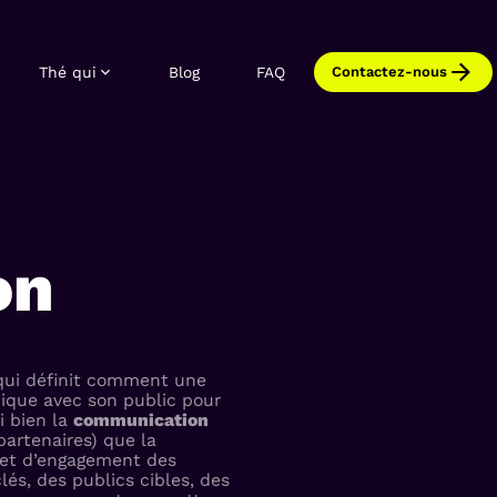
Thé qui
Blog
FAQ
Contactez-nous
on
qui définit comment une
ique avec son public pour
i bien la
communication
partenaires) que la
n et d’engagement des
lés, des publics cibles, des