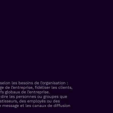
elon les besoins de l’organisation :
e l’entreprise, fidéliser les clients,
fs globaux de l’entreprise.
à-dire les personnes ou groupes que
vestisseurs, des employés ou des
 message et les canaux de diffusion