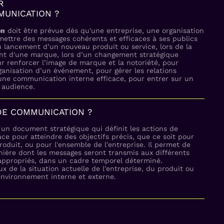
R
MUNICATION ?
on
doit être prévue dès qu'une entreprise, une organisation
ettre des messages cohérents et efficaces à ses publics
 du lancement d’un nouveau produit ou service, lors de la
nt d'une marque, lors d’un changement stratégique
ur renforcer l’image de marque et la notoriété, pour
’organisation d’un événement, pour gérer les relations
une communication interne efficace, pour entrer sur un
 audience.
DE COMMUNICATION ?
un document stratégique qui définit les actions de
e pour atteindre des objectifs précis, que ce soit pour
oduit, ou pour l'ensemble de l'entreprise. Il permet de
anière dont les messages seront transmis aux différents
 appropriés, dans un cadre temporel déterminé.
ieux de la situation actuelle de l’entreprise, du produit ou
environnement interne et externe.