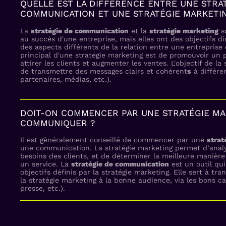
QUELLE EST LA DIFFÉRENCE ENTRE UNE STRA
COMMUNICATION ET UNE STRATÉGIE MARKETI
La
stratégie de communication
et la
stratégie marketing
so
au succès d'une entreprise, mais elles ont des objectifs di
des aspects différents de la relation entre une entreprise e
principal d'une stratégie marketing est de promouvoir un 
attirer les clients et augmenter les ventes. L'objectif de l
de transmettre des messages clairs et cohérent
s
à différen
partenaires, médias, etc.).
DOIT-ON COMMENCER PAR UNE STRATÉGIE MA
COMMUNIQUER ?
Il est généralement conseillé de commencer par une
strat
une communication. La stratégie marketing permet d’analys
besoins des clients, et de déterminer la meilleure manière
un service. La
stratégie de communication
est un outil qui
objectifs définis par la stratégie marketing. Elle sert à tr
la stratégie marketing à la bonne audience, via les bons c
presse, etc.).