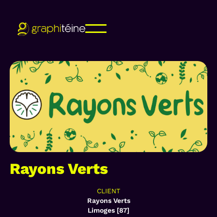
Rayons Verts
CLIENT
Rayons Verts
Limoges [87]