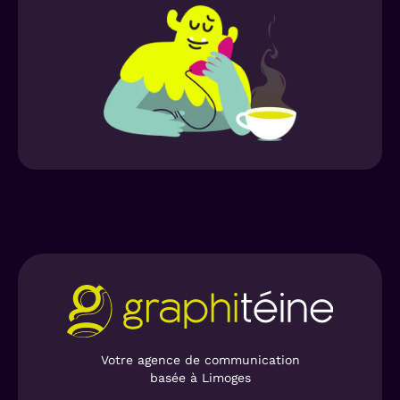
Votre agence de communication
basée à Limoges