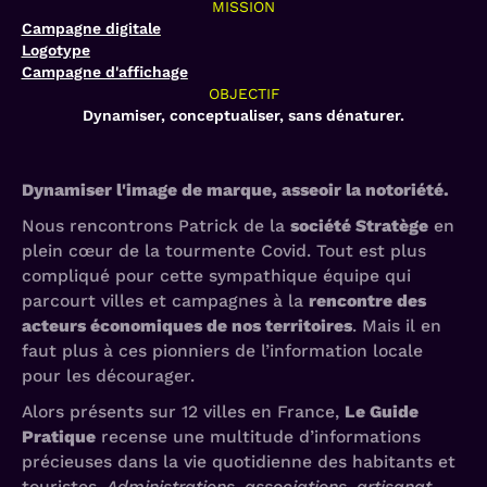
MISSION
Campagne digitale
Logotype
Campagne d'affichage
OBJECTIF
Dynamiser, conceptualiser, sans dénaturer.
Dynamiser l'image de marque, asseoir la notoriété.
Nous rencontrons Patrick de la
société Stratège
en
plein cœur de la tourmente Covid. Tout est plus
compliqué pour cette sympathique équipe qui
parcourt villes et campagnes à la
rencontre des
acteurs économiques de nos territoires
. Mais il en
faut plus à ces pionniers de l’information locale
pour les décourager.
Alors présents sur 12 villes en France,
Le Guide
Pratique
recense une multitude d’informations
précieuses dans la vie quotidienne des habitants et
touristes.
Administrations, associations, artisanat,