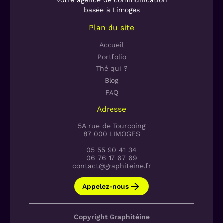
Votre agence de communication
basée à Limoges
Plan du site
Accueil
Portfolio
Thé qui ?
Blog
FAQ
Adresse
5A rue de Tourcoing
87 000 LIMOGES
05 55 90 41 34
06 76 17 67 69
contact@graphiteine.fr
Appelez-nous
Copyright Graphitéine