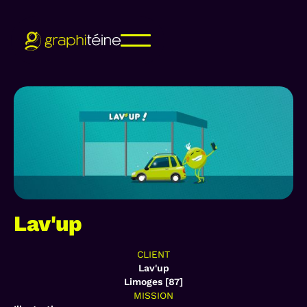
Lav'up
CLIENT
Lav'up
Limoges [87]
MISSION