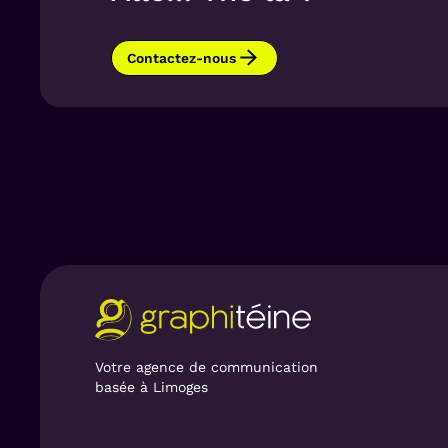
Des avis clients positifs sont intégrés
un élément essentiel aujourd’hui pour 
Contactez-nous
Votre agence de communication
basée à Limoges