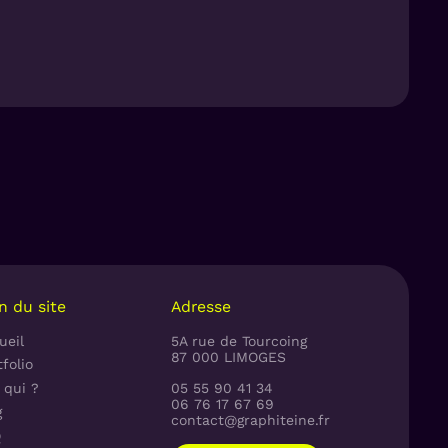
se et rassure les futurs clients. C’est
n du site
Adresse
ueil
5A rue de Tourcoing
87 000 LIMOGES
folio
 qui ?
05 55 90 41 34
06 76 17 67 69
g
contact@graphiteine.fr
Q