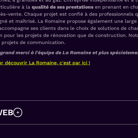
ticulière à la
qualité de ses prestations
en prenant en char
ès-vente. Chaque projet est confié à des professionnels qu
gné et maîtrisé. La Romaine propose également une large
accompagne ses clients dans le choix de solutions de chau
n pour les projets de rénovation que de construction. N
s projets de communication.
grand merci à l'équipe de La Romaine et plus spécialement
r découvrir La Romaine, c'est par ici !
WEB
et très visuelle