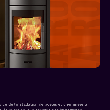
ice de l’installation de poêles et cheminées à
taille humaine, elle accorde une importance