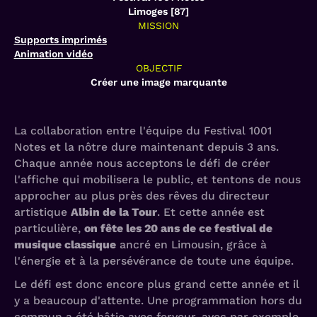
Limoges [87]
MISSION
Supports imprimés
Animation vidéo
OBJECTIF
Créer une image marquante
La collaboration entre l'équipe du Festival 1001
Notes et la nôtre dure maintenant depuis 3 ans.
Chaque année nous acceptons le défi de créer
l'affiche qui mobilisera le public, et tentons de nous
approcher au plus près des rêves du directeur
artistique
Albin de la Tour
. Et cette année est
particulière,
on fête les 20 ans de ce festival de
musique classique
ancré en Limousin, grâce à
l'énergie et à la persévérance de toute une équipe.
Le défi est donc encore plus grand cette année et il
y a beaucoup d'attente. Une programmation hors du
commun a été bâtie avec ferveur, avec par exemple