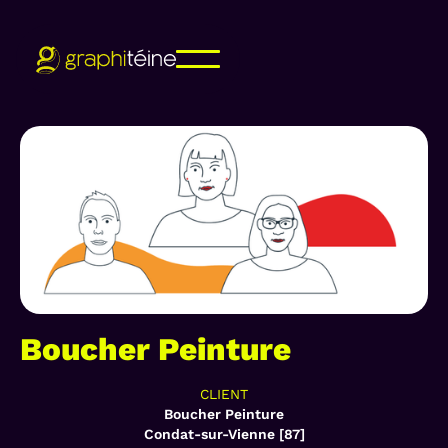
Boucher Peinture
CLIENT
Boucher Peinture
Condat-sur-Vienne [87]